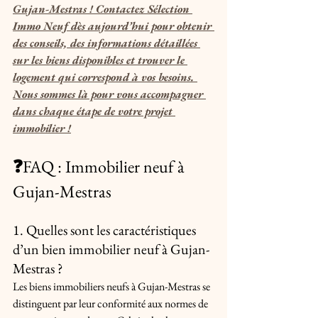
Gujan-Mestras ! Contactez Sélection 
Immo Neuf dès aujourd’hui pour obtenir 
des conseils, des informations détaillées 
sur les biens disponibles et trouver le 
logement qui correspond à vos besoins. 
Nous sommes là pour vous accompagner 
dans chaque étape de votre projet 
immobilier !
❓
FAQ : Immobilier neuf à 
Gujan-Mestras
1. Quelles sont les caractéristiques 
d’un bien immobilier neuf à Gujan-
Mestras ?
Les biens immobiliers neufs à Gujan-Mestras se 
distinguent par leur conformité aux normes de 