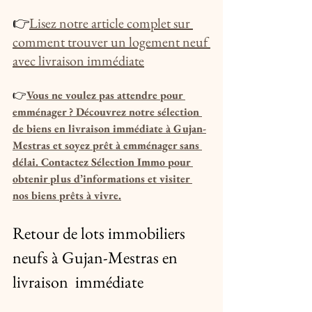
👉
Lisez notre article complet sur 
comment trouver un logement neuf 
avec livraison immédiate
👉
Vous ne voulez pas attendre pour 
emménager ? Découvrez notre sélection 
de biens en livraison immédiate à Gujan-
Mestras et soyez prêt à emménager sans 
délai. Contactez Sélection Immo pour 
obtenir plus d’informations et visiter 
nos biens prêts à vivre.
Retour de lots immobiliers 
neufs à Gujan-Mestras en 
livraison  immédiate