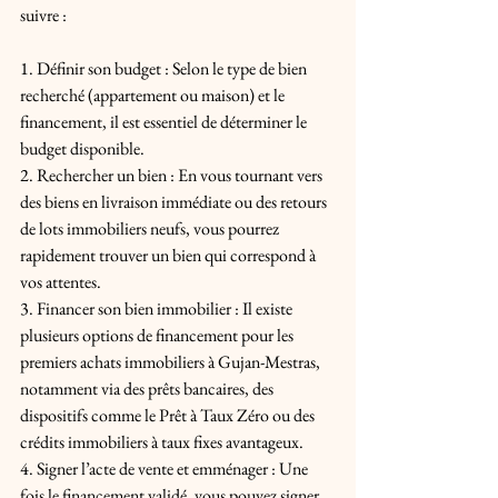
suivre :
1. Définir son budget : Selon le type de bien 
recherché (appartement ou maison) et le 
financement, il est essentiel de déterminer le 
budget disponible.
2. Rechercher un bien : En vous tournant vers 
des biens en livraison immédiate ou des retours 
de lots immobiliers neufs, vous pourrez 
rapidement trouver un bien qui correspond à 
vos attentes.
3. Financer son bien immobilier : Il existe 
plusieurs options de financement pour les 
premiers achats immobiliers à Gujan-Mestras, 
notamment via des prêts bancaires, des 
dispositifs comme le Prêt à Taux Zéro ou des 
crédits immobiliers à taux fixes avantageux.
4. Signer l’acte de vente et emménager : Une 
fois le financement validé, vous pouvez signer 