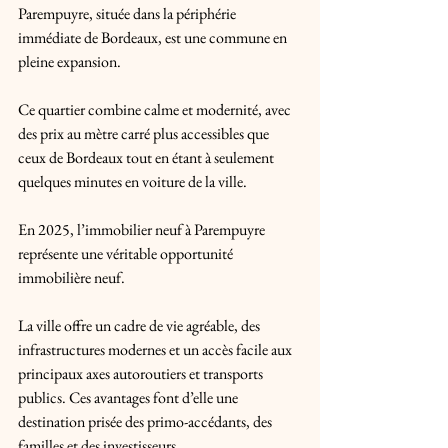
Parempuyre, située dans la périphérie 
immédiate de Bordeaux, est une commune en 
pleine expansion. 
Ce quartier combine calme et modernité, avec 
des prix au mètre carré plus accessibles que 
ceux de Bordeaux tout en étant à seulement 
quelques minutes en voiture de la ville. 
En 2025, l’immobilier neuf à Parempuyre 
représente une véritable opportunité 
immobilière neuf. 
La ville offre un cadre de vie agréable, des 
infrastructures modernes et un accès facile aux 
principaux axes autoroutiers et transports 
publics. Ces avantages font d’elle une 
destination prisée des primo-accédants, des 
familles et des investisseurs.