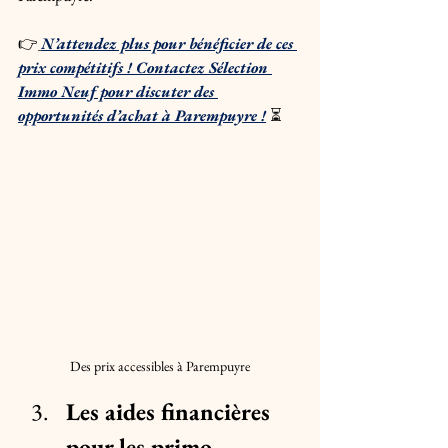
👉
N’attendez plus pour bénéficier de ces 
prix compétitifs ! Contactez Sélection 
Immo Neuf pour discuter des 
opportunités d’achat à Parempuyre !
⏳
Des prix accessibles à Parempuyre
Les aides financières 
pour les primo-