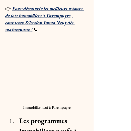
👉
Pour découvrir les meilleurs retours 
de lots immobiliers à Parempuyre, 
contactez Sélection Immo Neuf dès 
maintenant !
 📞
Immobilier neuf à Parempuyre
Les programmes 
immobiliers neufs à 