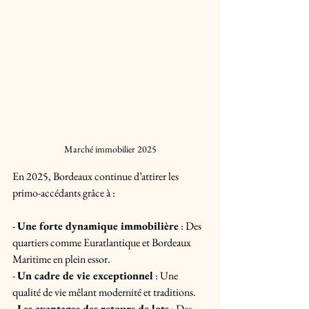
Marché immobilier 2025
En 2025, Bordeaux continue d’attirer les 
primo-accédants grâce à :
- 
Une forte dynamique immobilière
 : Des 
quartiers comme Euratlantique et Bordeaux 
Maritime en plein essor.
- 
Un cadre de vie exceptionnel
 : Une 
qualité de vie mêlant modernité et traditions.
- 
Les avantages des retours de lots
 : Des 