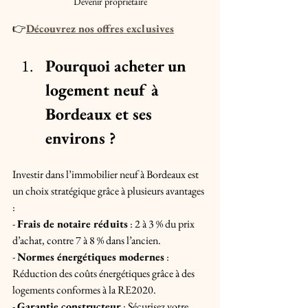
Devenir propriétaire
👉
Découvrez nos offres exclusives
Pourquoi acheter un 
logement neuf à 
Bordeaux et ses 
environs ?
Investir dans l’immobilier neuf à Bordeaux est 
un choix stratégique grâce à plusieurs avantages 
:
- 
Frais de notaire réduits
 : 2 à 3 % du prix 
d’achat, contre 7 à 8 % dans l’ancien.
- 
Normes énergétiques modernes
 : 
Réduction des coûts énergétiques grâce à des 
logements conformes à la RE2020.
- 
Garantie constructeur
 : Sécurisez votre 