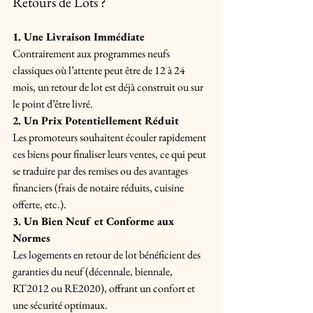
Retours de Lots ?
1. Une Livraison Immédiate 
Contrairement aux programmes neufs 
classiques où l’attente peut être de 12 à 24 
mois, un retour de lot est déjà construit ou sur 
le point d’être livré. 
2. Un Prix Potentiellement Réduit 
Les promoteurs souhaitent écouler rapidement 
ces biens pour finaliser leurs ventes, ce qui peut 
se traduire par des remises ou des avantages 
financiers (frais de notaire réduits, cuisine 
offerte, etc.). 
3. Un Bien Neuf et Conforme aux 
Normes 
Les logements en retour de lot bénéficient des 
garanties du neuf (décennale, biennale, 
RT2012 ou RE2020), offrant un confort et 
une sécurité optimaux.