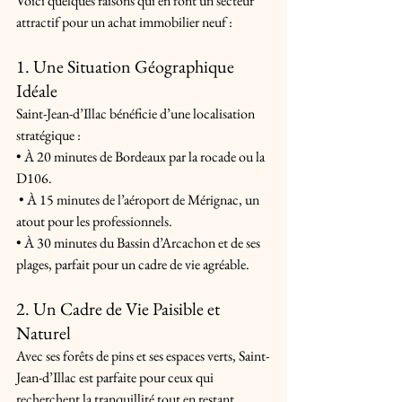
Voici quelques raisons qui en font un secteur 
attractif pour un achat immobilier neuf :
1. Une Situation Géographique 
Idéale
Saint-Jean-d’Illac bénéficie d’une localisation 
stratégique : 
• À 20 minutes de Bordeaux par la rocade ou la 
D106.
 • À 15 minutes de l’aéroport de Mérignac, un 
atout pour les professionnels. 
• À 30 minutes du Bassin d’Arcachon et de ses 
plages, parfait pour un cadre de vie agréable.
2. Un Cadre de Vie Paisible et 
Naturel
Avec ses forêts de pins et ses espaces verts, Saint-
Jean-d’Illac est parfaite pour ceux qui 
recherchent la tranquillité tout en restant 