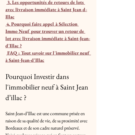
3. Les opportunités de retours de lots 
avec livraison immédiate à Saint Jean d-
Illac
4. Pourquoi faire appel à Sélection 
Immo Neuf pour trouver un retour de 
lot avec livraison immédiate à Saint-Jean-
d'Illac ?
FAQ : Tout savoir sur l'immobilier neuf 
à Saint-Jean-d'Illac
Pourquoi Investir dans 
l'immobilier neuf à Saint Jean 
d’illac ?
Saint-Jean-d’Illac est une commune prisée en 
raison de sa qualité de vie, de sa proximité avec 
Bordeaux et de son cadre naturel préservé. 