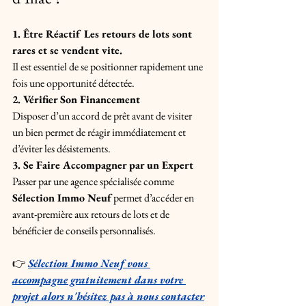
1. Être Réactif Les retours de lots sont 
rares et se vendent vite. 
Il est essentiel de se positionner rapidement une 
fois une opportunité détectée. 
2. Vérifier Son Financement 
Disposer d’un accord de prêt avant de visiter 
un bien permet de réagir immédiatement et 
d’éviter les désistements. 
3. Se Faire Accompagner par un Expert 
Passer par une agence spécialisée comme 
Sélection Immo Neuf
 permet d’accéder en 
avant-première aux retours de lots et de 
bénéficier de conseils personnalisés. 
👉 
Sélection Immo Neuf vous 
accompagne gratuitement dans votre 
projet alors n'hésitez pas à nous contacter