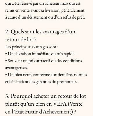
qui a été réservé par un acheteur mais qui est 
remis en vente avant sa livraison, généralement 
à cause d’un désistement ou d’un refus de prêt. 
2. Quels sont les avantages d’un 
retour de lot ? 
Les principaux avantages sont : 
• Une livraison immédiate ou très rapide. 
• Souvent un prix attractif ou des conditions 
avantageuses. 
• Un bien neuf, conforme aux dernières normes 
et bénéficiant des garanties du promoteur. 
3. Pourquoi acheter un retour de lot 
plutôt qu’un bien en VEFA (Vente 
en l’État Futur d’Achèvement) ? 
Contrairement à un achat en VEFA où l’attente 
peut durer entre 12 et 24 mois, un retour de lot 