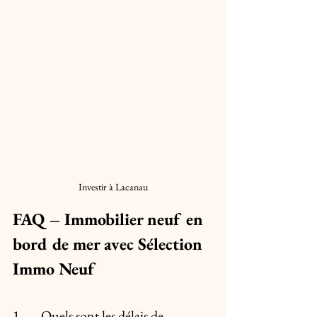
Investir à Lacanau
FAQ – Immobilier neuf en 
bord de mer avec Sélection 
Immo Neuf
1.	Quels sont les délais de 