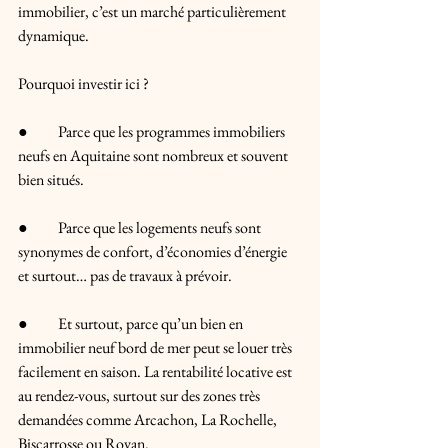
immobilier, c’est un marché particulièrement 
dynamique.
Pourquoi investir ici ?
●	Parce que les programmes immobiliers 
neufs en Aquitaine sont nombreux et souvent 
bien situés.
●	Parce que les logements neufs sont 
synonymes de confort, d’économies d’énergie 
et surtout… pas de travaux à prévoir.
●	Et surtout, parce qu’un bien en 
immobilier neuf bord de mer peut se louer très 
facilement en saison. La rentabilité locative est 
au rendez-vous, surtout sur des zones très 
demandées comme Arcachon, La Rochelle, 
Biscarrosse ou Royan.