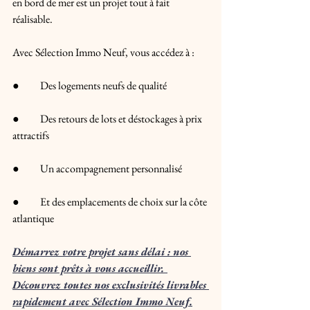
en bord de mer est un projet tout à fait 
réalisable.
Avec Sélection Immo Neuf, vous accédez à :
●	Des logements neufs de qualité
●	Des retours de lots et déstockages à prix 
attractifs
●	Un accompagnement personnalisé
●	Et des emplacements de choix sur la côte 
atlantique
Démarrez votre projet sans délai : nos 
biens sont prêts à vous accueillir. 
Découvrez toutes nos exclusivités livrables 
rapidement avec Sélection Immo Neuf.