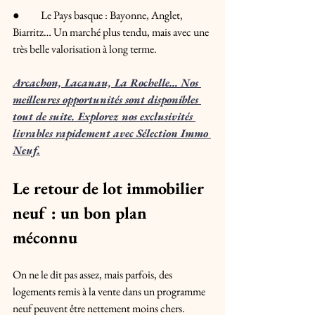
●	Le Pays basque : Bayonne, Anglet, 
Biarritz… Un marché plus tendu, mais avec une 
très belle valorisation à long terme.
Arcachon, Lacanau, La Rochelle… Nos 
meilleures opportunités sont disponibles 
tout de suite. Explorez nos exclusivités 
livrables rapidement avec Sélection Immo 
Neuf.
Le retour de lot immobilier 
neuf : un bon plan 
méconnu
On ne le dit pas assez, mais parfois, des 
logements remis à la vente dans un programme 
neuf peuvent être nettement moins chers. 