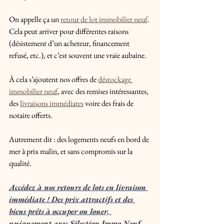
On appelle ça un 
retour de lot immobilier neuf
. 
Cela peut arriver pour différentes raisons 
(désistement d’un acheteur, financement 
refusé, etc.), et c’est souvent une vraie aubaine.
À cela s’ajoutent nos offres de 
déstockage 
immobilier neuf
, avec des remises intéressantes, 
des 
livraisons immédiates
 voire des frais de 
notaire offerts. 
Autrement dit : des logements neufs en bord de 
mer à prix malin, et sans compromis sur la 
qualité.
Accédez à nos retours de lots en livraison 
immédiate ! Des prix attractifs et des 
biens prêts à occuper ou louer, 
uniquement avec Sélection Immo Neuf.