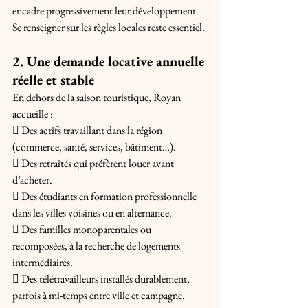
encadre progressivement leur développement. 
Se renseigner sur les règles locales reste essentiel.
2. Une demande locative annuelle 
réelle et stable
En dehors de la saison touristique, Royan 
accueille : 
 Des actifs travaillant dans la région 
(commerce, santé, services, bâtiment…). 
 Des retraités qui préfèrent louer avant 
d’acheter. 
 Des étudiants en formation professionnelle 
dans les villes voisines ou en alternance. 
 Des familles monoparentales ou 
recomposées, à la recherche de logements 
intermédiaires. 
 Des télétravailleurs installés durablement, 
parfois à mi-temps entre ville et campagne.