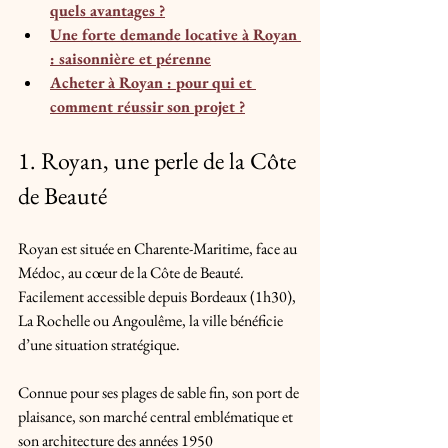
quels avantages ?
Une forte demande locative à Royan 
: saisonnière et pérenne
Acheter à Royan : pour qui et 
comment réussir son projet ?
1. Royan, une perle de la Côte 
de Beauté
Royan est située en Charente-Maritime, face au 
Médoc, au cœur de la Côte de Beauté. 
Facilement accessible depuis Bordeaux (1h30), 
La Rochelle ou Angoulême, la ville bénéficie 
d’une situation stratégique. 
Connue pour ses plages de sable fin, son port de 
plaisance, son marché central emblématique et 
son architecture des années 1950 