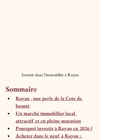
Investir dans l'immobilier à Royan
Sommaire
Royan , une perle de la Cote de 
beauté
Un marché immobilier local 
attractif et en pleine mutation
Pourquoi investir à Royan en 2026 ?
Acheter dans le neuf à Royan : 