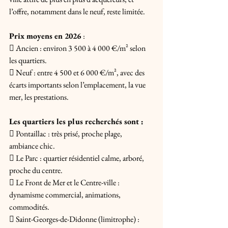
l’offre, notamment dans le neuf, reste limitée. 
Prix moyens en 2026 
: 
 Ancien : environ 3 500 à 4 000 €/m² selon 
les quartiers. 
 Neuf : entre 4 500 et 6 000 €/m², avec des 
écarts importants selon l’emplacement, la vue 
mer, les prestations. 
Les quartiers les plus recherchés sont :
 Pontaillac : très prisé, proche plage, 
ambiance chic. 
 Le Parc : quartier résidentiel calme, arboré, 
proche du centre. 
 Le Front de Mer et le Centre-ville : 
dynamisme commercial, animations, 
commodités. 
 Saint-Georges-de-Didonne (limitrophe) : 