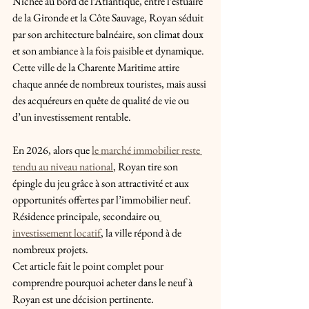
Nichée au bord de l’Atlantique, entre l’estuaire 
de la Gironde et la Côte Sauvage, Royan séduit 
par son architecture balnéaire, son climat doux 
et son ambiance à la fois paisible et dynamique. 
Cette ville de la Charente Maritime attire 
chaque année de nombreux touristes, mais aussi 
des acquéreurs en quête de qualité de vie ou 
d’un investissement rentable. 
En 2026, alors que 
le marché immobilier reste 
tendu au niveau national
, Royan tire son 
épingle du jeu grâce à son attractivité et aux 
opportunités offertes par l’immobilier neuf. 
Résidence principale, secondaire ou
investissement locatif
, la ville répond à de 
nombreux projets. 
Cet article fait le point complet pour 
comprendre pourquoi acheter dans le neuf à 
Royan est une décision pertinente.